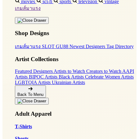
movies
sci-fi
sports
television
vintage
เกมส์มาแรง
Shop Designs
เกมส์มาแรง
SLOT GU88
Newest Designers
Tag Directory
Artist Collections
Featured Designers
Artists to Watch
Creators to Watch
AAPI
Artists
BIPOC Artists
Black Artists
Celebrate Women Artists
LGBTQIA Artists
Ukrainian Artists
Back To Menu
Adult Apparel
T-Shirts
Shorts