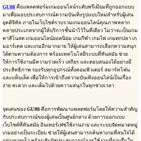
GU88
คือแพลตฟอร์มเกมออนไลน์ระดับพรีเมียมที่ถูกออกแบบ
มาเพื่อมอบประสบการณ์ความบันเทิงรูปแบบใหม่สำหรับผู้เล่น
ยุคดิจิทัล ภายในเว็บไซต์รวบรวมเกมออนไลน์คุณภาพหลาก
หลายประเภทจากผู้ให้บริการชั้นนำไว้ในที่เดียว ไม่ว่าจะเป็นเกม
คาสิโนสด เกมออนไลน์ยอดนิยม เกมกีฬา เกมไพ่ เกมตกปลา เก
มอาร์เคด และเกมอีกมากมาย ให้ผู้เล่นสามารถเลือกความสนุก
ได้ตามความต้องการ พร้อมเทคโนโลยีระบบที่ทันสมัย ช่วย
ให้การใช้งานมีความรวดเร็ว เสถียร และตอบสนองได้อย่างมี
ประสิทธิภาพ รองรับทุกอุปกรณ์ทั้งคอมพิวเตอร์ สมาร์ทโฟน
และแท็บเล็ต เพื่อให้การเข้าถึงความบันเทิงออนไลน์เป็นเรื่อง
ง่าย สะดวก และเต็มไปด้วยความสนุกในทุกช่วงเวลา
จุดเด่นของ
GU88
คือการพัฒนาแพลตฟอร์มโดยให้ความสำคัญ
กับประสบการณ์ของผู้เล่นเป็นศูนย์กลาง ด้วยการออกแบบ
เว็บไซต์ที่ทันสมัย อินเทอร์เฟซใช้งานง่าย และระบบจัดหมวดหมู่
เกมอย่างเป็นระเบียบ ช่วยให้ผู้เล่นสามารถค้นหาเกมที่สนใจได้
อย่างรวดเร็ว พร้อมสัมผัสประสบการณ์การใช้งานที่ราบรื่นใน