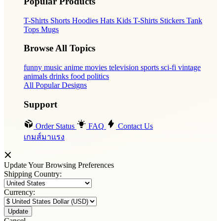
Popular Products
T-Shirts
Shorts
Hoodies
Hats
Kids T-Shirts
Stickers
Tank
Tops
Mugs
Browse All Topics
funny
music
anime
movies
television
sports
sci-fi
vintage
animals
drinks
food
politics
All Popular Designs
Support
Order Status
FAQ
Contact Us
เกมส์มาแรง
Update Your Browsing Preferences
Shipping Country:
Currency:
Cancel