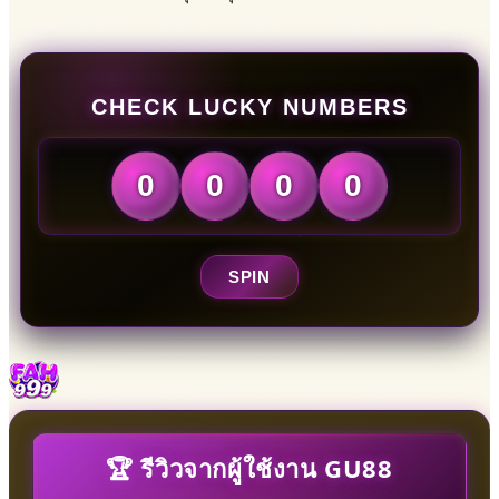
CHECK LUCKY NUMBERS
0
0
0
0
SPIN
🏆 รีวิวจากผู้ใช้งาน GU88