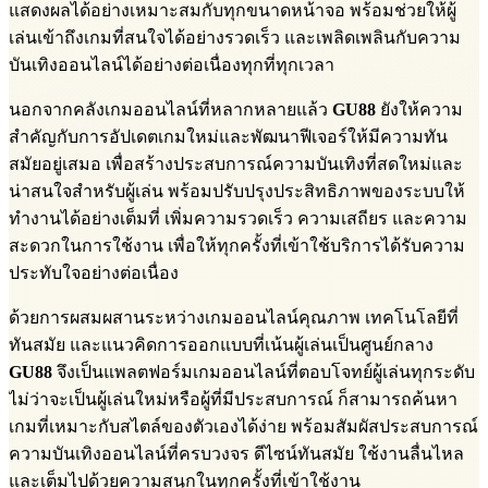
แสดงผลได้อย่างเหมาะสมกับทุกขนาดหน้าจอ พร้อมช่วยให้ผู้
เล่นเข้าถึงเกมที่สนใจได้อย่างรวดเร็ว และเพลิดเพลินกับความ
บันเทิงออนไลน์ได้อย่างต่อเนื่องทุกที่ทุกเวลา
นอกจากคลังเกมออนไลน์ที่หลากหลายแล้ว
GU88
ยังให้ความ
สำคัญกับการอัปเดตเกมใหม่และพัฒนาฟีเจอร์ให้มีความทัน
สมัยอยู่เสมอ เพื่อสร้างประสบการณ์ความบันเทิงที่สดใหม่และ
น่าสนใจสำหรับผู้เล่น พร้อมปรับปรุงประสิทธิภาพของระบบให้
ทำงานได้อย่างเต็มที่ เพิ่มความรวดเร็ว ความเสถียร และความ
สะดวกในการใช้งาน เพื่อให้ทุกครั้งที่เข้าใช้บริการได้รับความ
ประทับใจอย่างต่อเนื่อง
ด้วยการผสมผสานระหว่างเกมออนไลน์คุณภาพ เทคโนโลยีที่
ทันสมัย และแนวคิดการออกแบบที่เน้นผู้เล่นเป็นศูนย์กลาง
GU88
จึงเป็นแพลตฟอร์มเกมออนไลน์ที่ตอบโจทย์ผู้เล่นทุกระดับ
ไม่ว่าจะเป็นผู้เล่นใหม่หรือผู้ที่มีประสบการณ์ ก็สามารถค้นหา
เกมที่เหมาะกับสไตล์ของตัวเองได้ง่าย พร้อมสัมผัสประสบการณ์
ความบันเทิงออนไลน์ที่ครบวงจร ดีไซน์ทันสมัย ใช้งานลื่นไหล
และเต็มไปด้วยความสนุกในทุกครั้งที่เข้าใช้งาน