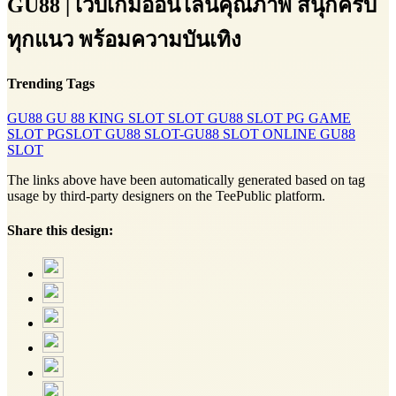
GU88 | เว็บเกมออนไลน์คุณภาพ สนุกครบ
ทุกแนว พร้อมความบันเทิง
Trending Tags
GU88
GU 88
KING SLOT
SLOT GU88
SLOT PG
GAME
SLOT
PGSLOT
GU88
SLOT-GU88
SLOT ONLINE
GU88
SLOT
The links above have been automatically generated based on tag
usage by third-party designers on the TeePublic platform.
Share this design: