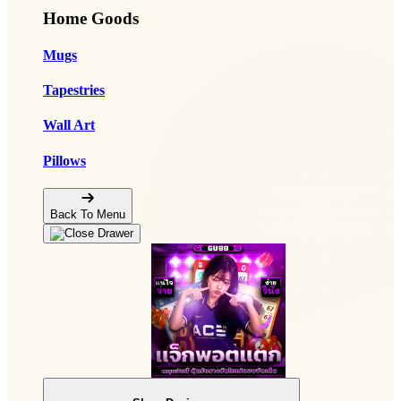
Home Goods
Mugs
Tapestries
Wall Art
Pillows
Back To Menu