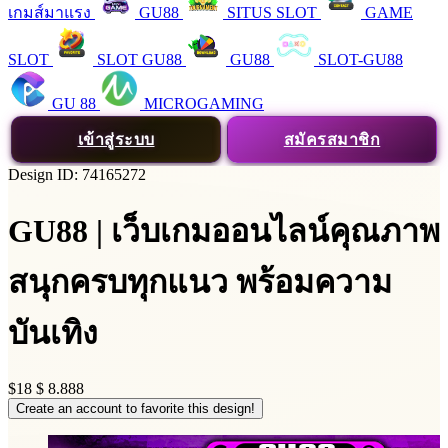
เกมส์มาแรง
GU88
SITUS SLOT
GAME
SLOT
SLOT GU88
GU88
SLOT-GU88
GU 88
MICROGAMING
เข้าสู่ระบบ
สมัครสมาชิก
Design ID: 74165272
GU88 | เว็บเกมออนไลน์คุณภาพ
สนุกครบทุกแนว พร้อมความ
บันเทิง
$18
$ 8.888
Create an account to favorite this design!