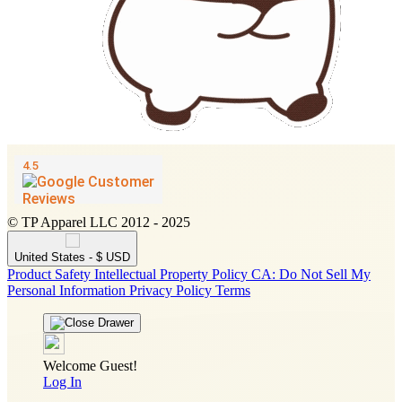
© TP Apparel LLC 2012 - 2025
United States - $ USD
Product Safety
Intellectual Property Policy
CA: Do Not Sell My
Personal Information
Privacy Policy
Terms
Welcome Guest!
Log In