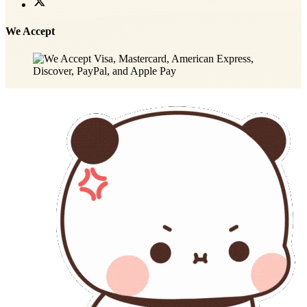
We Accept