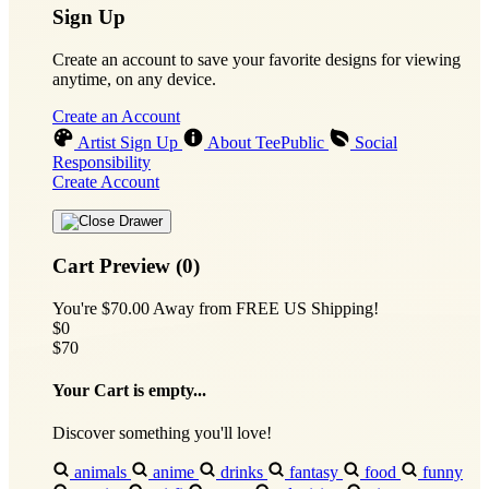
Sign Up
Create an account to save your favorite designs for viewing
anytime, on any device.
Create an Account
Artist Sign Up
About TeePublic
Social
Responsibility
Create Account
Cart Preview (0)
You're
$70.00
Away from
FREE US Shipping!
$0
$70
Your Cart is empty...
Discover something you'll love!
animals
anime
drinks
fantasy
food
funny