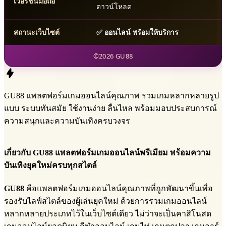
เวอร์ชันมือถือ
ดาวน์โหลด
สถานะเว็บไซต์
✅ ออนไลน์ พร้อมให้บริการ
©2026 GU88
GU88 แพลตฟอร์มเกมออนไลน์คุณภาพ รวมเกมหลากหลายรูป
แบบ ระบบทันสมัย ใช้งานง่าย ลื่นไหล พร้อมมอบประสบการณ์
ความสนุกและความบันเทิงครบวงจร
เกี่ยวกับ GU88 แพลตฟอร์มเกมออนไลน์พรีเมียม พร้อมความ
บันเทิงยุคใหม่ครบทุกสไตล์
GU88
คือแพลตฟอร์มเกมออนไลน์คุณภาพที่ถูกพัฒนาขึ้นเพื่อ
รองรับไลฟ์สไตล์ของผู้เล่นยุคใหม่ ด้วยการรวมเกมออนไลน์
หลากหลายประเภทไว้ในเว็บไซต์เดียว ไม่ว่าจะเป็นคาสิโนสด