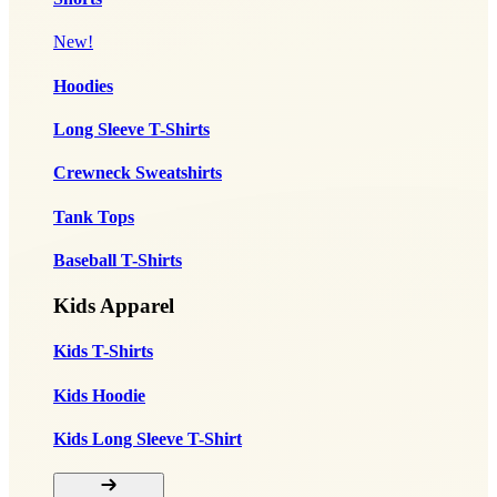
New!
Hoodies
Long Sleeve T-Shirts
Crewneck Sweatshirts
Tank Tops
Baseball T-Shirts
Kids Apparel
Kids T-Shirts
Kids Hoodie
Kids Long Sleeve T-Shirt