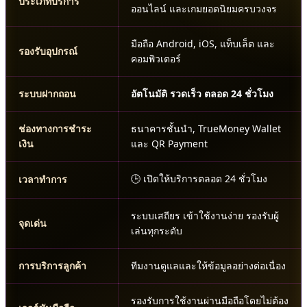
ประเภทบริการ
ออนไลน์ และเกมยอดนิยมครบวงจร
มือถือ Android, iOS, แท็บเล็ต และ
รองรับอุปกรณ์
คอมพิวเตอร์
ระบบฝากถอน
อัตโนมัติ รวดเร็ว ตลอด 24 ชั่วโมง
ช่องทางการชำระ
ธนาคารชั้นนำ, TrueMoney Wallet
เงิน
และ QR Payment
🕒 เปิดให้บริการตลอด 24 ชั่วโมง
เวลาทำการ
ระบบเสถียร เข้าใช้งานง่าย รองรับผู้
จุดเด่น
เล่นทุกระดับ
การบริการลูกค้า
ทีมงานดูแลและให้ข้อมูลอย่างต่อเนื่อง
รองรับการใช้งานผ่านมือถือโดยไม่ต้อง