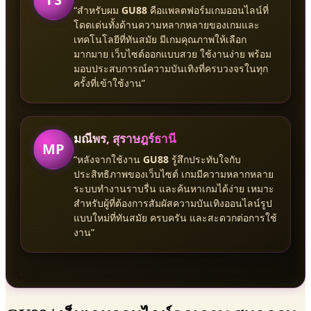
“สำหรับผม
GU88
คือแพลตฟอร์มเกมออนไลน์ที่
โดดเด่นทั้งด้านความหลากหลายของเกมและ
เทคโนโลยีที่ทันสมัย มีเกมคุณภาพให้เลือก
มากมาย เว็บไซต์ออกแบบสวย ใช้งานง่าย พร้อม
มอบประสบการณ์ความบันเทิงที่ครบวงจรในทุก
ครั้งที่เข้าใช้งาน”
มณีพร, สุราษฎร์ธานี
MP
“หลังจากใช้งาน
GU88
รู้สึกประทับใจกับ
ประสิทธิภาพของเว็บไซต์ เกมมีความหลากหลาย
ระบบทำงานราบรื่น และค้นหาเกมได้ง่าย เหมาะ
สำหรับผู้ที่ต้องการสัมผัสความบันเทิงออนไลน์รูป
แบบใหม่ที่ทันสมัย ครบครัน และสะดวกต่อการใช้
งาน”